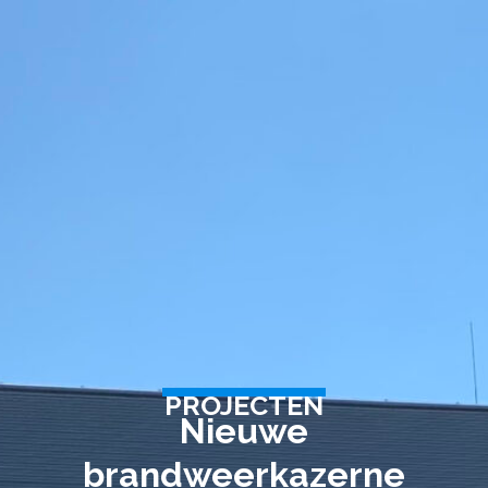
PROJECTEN
Nieuwe
brandweerkazerne