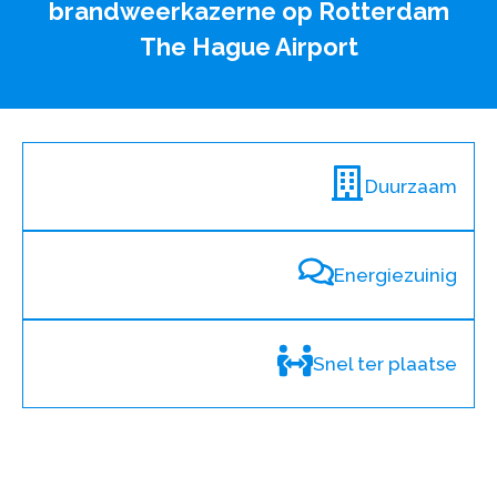
brandweerkazerne op Rotterdam
The Hague Airport
Duurzaam
Energiezuinig
Snel ter plaatse