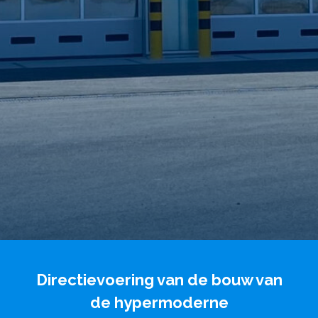
Directievoering van de bouw van
de hypermoderne