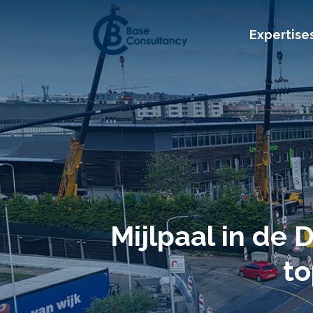
Expertise
Mijlpaal in de 
to