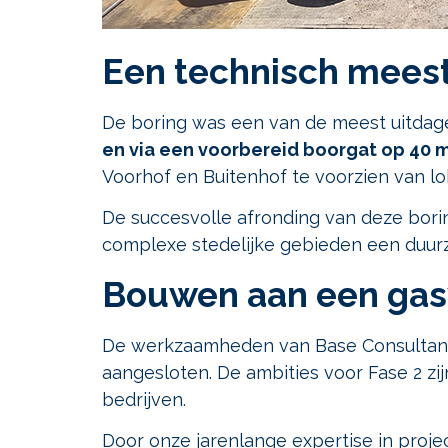
Een technisch meest
De boring was een van de meest uitdag
en via een voorbereid boorgat op 40 
Voorhof en Buitenhof te voorzien van l
De succesvolle afronding van deze bori
complexe stedelijke gebieden een duur
Bouwen aan een gasv
De werkzaamheden van Base Consultancy 
aangesloten. De ambities voor Fase 2 zi
bedrijven.
Door onze jarenlange expertise in proj