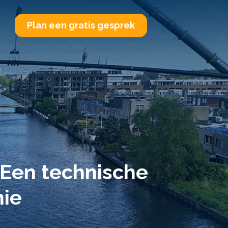
Plan een gratis gesprek
: Een technische
hie