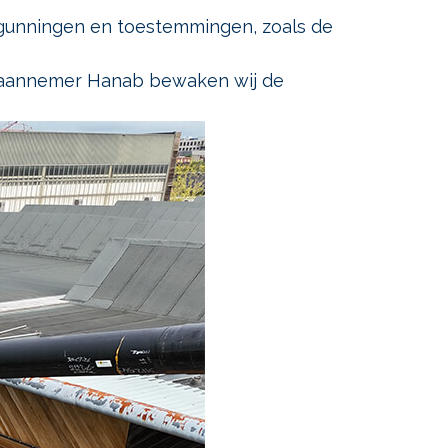
rgunningen en toestemmingen, zoals de
n aannemer Hanab bewaken wij de