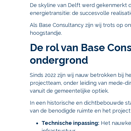
De skyline van Delft werd gekenmerkt d
energietransitie: de succesvolle realis
Als Base Consultancy zijn wij trots op 
hoogstandje.
De rol van Base Con
ondergrond
Sinds 2022 zijn wij nauw betrokken bij
projectteam, onder leiding van mede-dir
vanuit de gemeentelijke optiek.
In een historische en dichtbebouwde sta
van de benodigde ruimte en het project
Technische inpassing:
Het nauwkeu
infrastructuur.