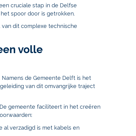
en cruciale stap in de Delfse
 het spoor door is getrokken.
t van dit complexe technische
een volle
t. Namens de Gemeente Delft is het
eleiding van dit omvangrijke traject
De gemeente faciliteert in het creëren
voorwaarden:
al verzadigd is met kabels en