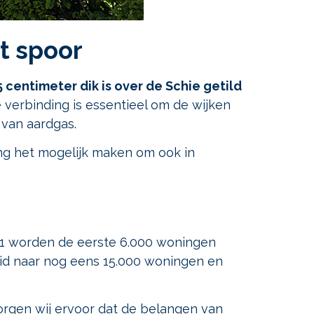
t spoor
5 centimeter dik is over de Schie getild
verbinding is essentieel om de wijken
 van aardgas.
ng het mogelijk maken om ook in
e 1 worden de eerste 6.000 woningen
reid naar nog eens 15.000 woningen en
orgen wij ervoor dat de belangen van