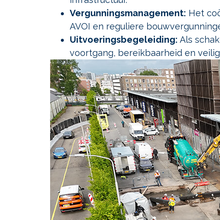
Vergunningsmanagement:
Het coö
AVOI en reguliere bouwvergunning
Uitvoeringsbegeleiding:
Als schak
voortgang, bereikbaarheid en veiligh