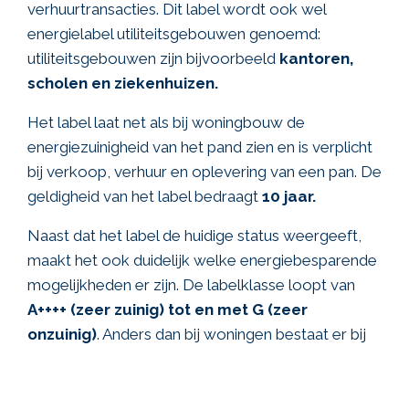
verhuurtransacties. Dit label wordt ook wel
energielabel utiliteitsgebouwen genoemd:
utiliteitsgebouwen zijn bijvoorbeeld
kantoren,
scholen en ziekenhuizen.
Het label laat net als bij woningbouw de
energiezuinigheid van het pand zien en is verplicht
bij verkoop, verhuur en oplevering van een pan. De
geldigheid van het label bedraagt
10 jaar.
Naast dat het label de huidige status weergeeft,
maakt het ook duidelijk welke energiebesparende
mogelijkheden er zijn. De labelklasse loopt van
A++++ (zeer zuinig) tot en met G (zeer
onzuinig)
. Anders dan bij woningen bestaat er bij
utiliteitsbouw geen prestatie-index, er is dus alleen
een energielabel welke de energieprestaties
aangeeft van een pand.