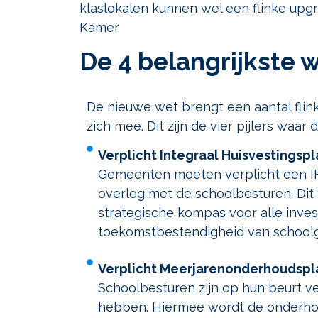
klaslokalen kunnen wel een flinke upg
Kamer.
De 4 belangrijkste w
De nieuwe wet brengt een aantal fli
zich mee. Dit zijn de vier pijlers waar 
Verplicht Integraal Huisvestingspl
Gemeenten moeten verplicht een IH
overleg met de schoolbesturen. Dit 
strategische kompas voor alle inve
toekomstbestendigheid van schoo
Verplicht Meerjarenonderhoudspl
Schoolbesturen zijn op hun beurt v
hebben. Hiermee wordt de onderho