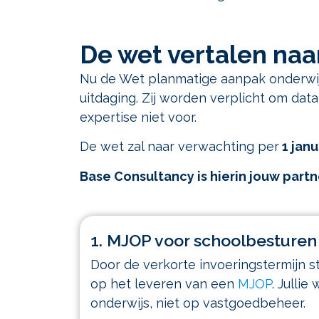
De wet vertalen naar
Nu de Wet planmatige aanpak onderwijs
uitdaging. Zij worden verplicht om dat
expertise niet voor.
De wet zal naar verwachting per
1 janu
Base Consultancy is hierin jouw partne
1. MJOP voor schoolbesturen
Door de verkorte invoeringstermijn sta
op het leveren van een
MJOP
. Jullie
onderwijs, niet op vastgoedbeheer.