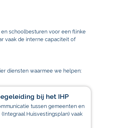
 en schoolbesturen voor een flinke
r vaak de interne capaciteit of
 vier diensten waarmee we helpen:
egeleiding bij het IHP
e communicatie tussen gemeenten en
(Integraal Huisvestingsplan) vaak