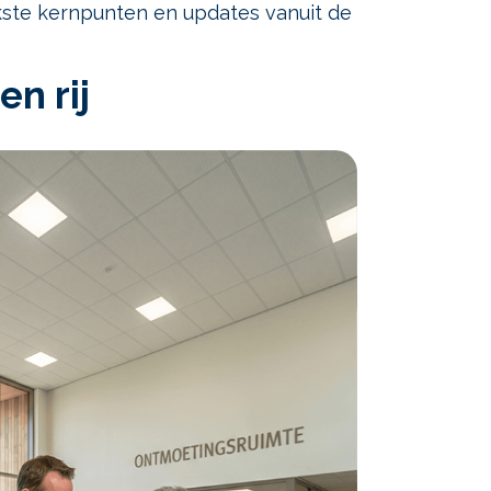
kste kernpunten en updates vanuit de
n rij