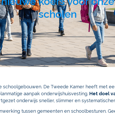
nieuwe koers voor onze
scholen
nze schoolgebouwen. De Tweede Kamer heeft met e
lanmatige aanpak onderwijshuisvesting.
Het doel v
tgezet onderwijs sneller, slimmer en systematische
enwerking tussen gemeenten en schoolbesturen. Gee