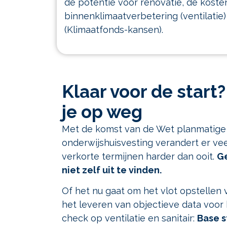
de potentie voor renovatie, de koste
binnenklimaatverbetering (ventilatie
(Klimaatfonds-kansen).
Klaar voor de start
je op weg
Met de komst van de Wet planmatige
onderwijshuisvesting verandert er vee
verkorte termijnen harder dan ooit.
Ge
niet zelf uit te vinden.
Of het nu gaat om het vlot opstellen
het leveren van objectieve data voor 
check op ventilatie en sanitair:
Base s