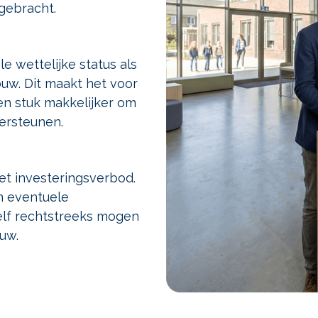
gebracht.
le wettelijke status als
uw. Dit maakt het voor
en stuk makkelijker om
dersteunen.
het investeringsverbod.
n eventuele
elf rechtstreeks mogen
uw.