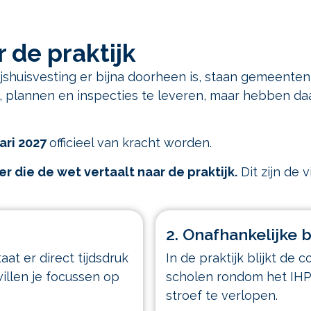
 de praktijk
huisvesting er bijna doorheen is, staan gemeenten
a, plannen en inspecties te leveren, maar hebben daa
ari 2027
officieel van kracht worden.
r die de wet vertaalt naar de praktijk.
Dit zijn de
2. Onafhankelijke b
at er direct tijdsdruk
In de praktijk blijkt d
 willen je focussen op
scholen rondom het IHP 
stroef te verlopen.