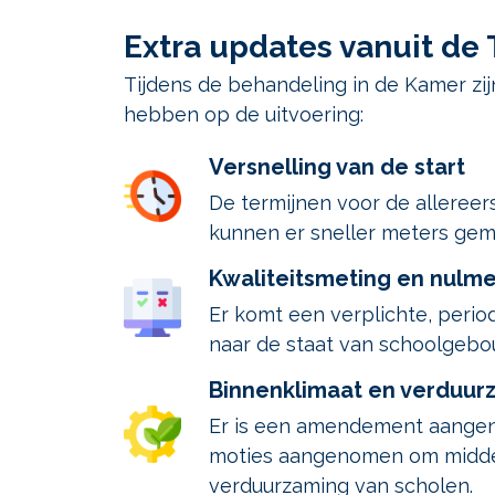
Extra updates vanuit d
Tijdens de behandeling in de Kamer z
hebben op de uitvoering:
Versnelling van de start
De termijnen voor de allereer
kunnen er sneller meters ge
Kwaliteitsmeting en nulme
Er komt een verplichte, period
naar de staat van schoolgebou
Binnenklimaat en verduur
Er is een amendement aangeno
moties aangenomen om middele
verduurzaming van scholen.