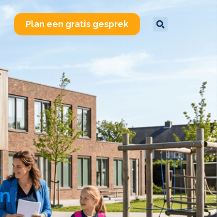
Plan een gratis gesprek
k
en