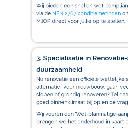
Wij bieden een snel en wet-compliant
via de
NEN 2767 conditiemetingen
om
MJOP direct voor jullie op te stellen.
3. Specialisatie in Renovatie
duurzaamheid
Nu renovatie een officiële wettelijke s
alternatief voor nieuwbouw, gaan vee
slopen of grondig renoveren? Tel daa
goed binnenklimaat bij op en de vra
Wij voeren een ‘Wet-planmatige-aanp
brengen we het onderhoud in kaart 