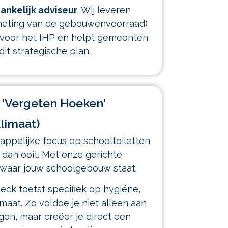
ankelijk adviseur
. Wij leveren
lmeting van de gebouwenvoorraad)
t voor het IHP en helpt gemeenten
dit strategische plan.
e 'Vergeten Hoeken'
klimaat)
appelijke focus op schooltoiletten
r dan ooit. Met onze gerichte
t waar jouw schoolgebouw staat.
ck toetst specifiek op hygiëne,
imaat. Zo voldoe je niet alleen aan
en, maar creëer je direct een