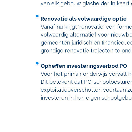
van elk gebouw glashelder in kaart 
Renovatie als volwaardige optie
Vanaf nu krijgt 'renovatie' een forme
volwaardig alternatief voor nieuwbo
gemeenten juridisch en financieel e
grondige renovatie trajecten te on
Opheffen investeringsverbod PO
Voor het primair onderwijs vervalt 
Dit betekent dat PO-schoolbesture
exploitatieoverschotten voortaan z
investeren in hun eigen schoolgebo