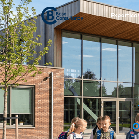
Expertise
o