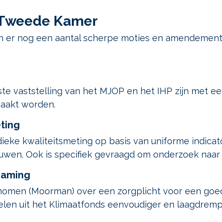
e Tweede Kamer
ijn er nog een aantal scherpe moties en amendemen
ste vaststelling van het MJOP en het IHP zijn met ee
maakt worden.
ting
ieke kwaliteitsmeting op basis van uniforme indicato
wen. Ook is specifiek gevraagd om onderzoek naar d
zaming
men (Moorman) over een zorgplicht voor een goed 
n uit het Klimaatfonds eenvoudiger en laagdrempel