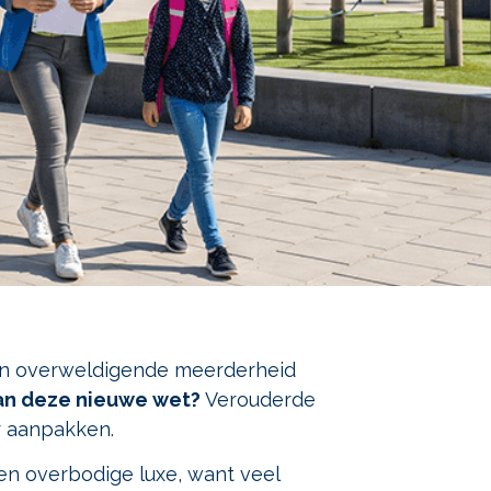
en overweldigende meerderheid
an deze nieuwe wet?
Verouderde
r aanpakken.
n overbodige luxe, want veel