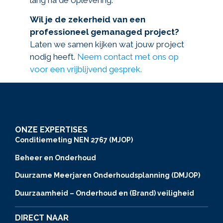
Wil je de zekerheid van een
professioneel gemanaged project?
Laten we samen kijken wat jouw project
nodig heeft.
Neem contact met ons op
voor een vrijblijvend gesprek.
ONZE EXPERTISES
Conditiemeting NEN 2767 (MJOP)
Beheer en Onderhoud
Duurzame Meerjaren Onderhoudsplanning (DMJOP)
Duurzaamheid – Onderhoud en (Brand) veiligheid
DIRECT NAAR