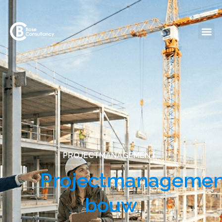
PROJECTMANAGEMENT
Projectmanagemen
bouw