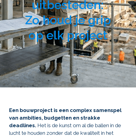
uitbesteden:
Zo houd je grip
op elk project
Een bouwproject is een complex samenspel
van ambities, budgetten en strakke
deadlines.
Het is de kunst om al die ballen in de
lucht te houden zonder dat de kwaliteit in het