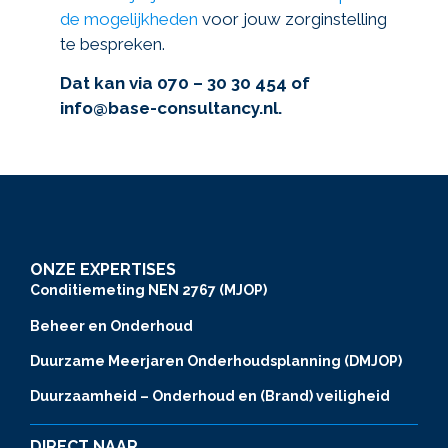
de mogelijkheden
voor jouw zorginstelling
te bespreken.
Dat kan via 070 – 30 30 454 of
info@base-consultancy.nl.
ONZE EXPERTISES
Conditiemeting NEN 2767 (MJOP)
Beheer en Onderhoud
Duurzame Meerjaren Onderhoudsplanning (DMJOP)
Duurzaamheid – Onderhoud en (Brand) veiligheid
DIRECT NAAR