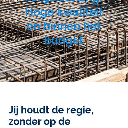
Hoge kwaliteit
en binnen het
budget
Jij houdt de regie,
zonder op de